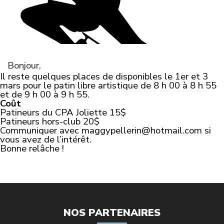
Bonjour,
Il reste quelques places de disponibles le 1er et 3
mars pour le patin libre artistique de 8 h 00 à 8 h 55
et de 9 h 00 à 9 h 55.
Coût
Patineurs du CPA Joliette 15$
Patineurs hors-club 20$
Communiquer avec
maggypellerin@hotmail.com
si
vous avez de l’intérêt.
Bonne relâche !
NOS PARTENAIRES